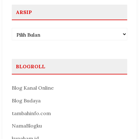
ARSIP
Arsip
BLOGROLL
Blog Kanal Online
Blog Budaya
tambahinfo.com
NamaBlogku
kupaham.id