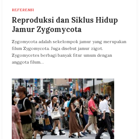
REFERENSI
Reproduksi dan Siklus Hidup
Jamur Zygomycota
Zygomycota adalah sekelompok jamur yang merupakan
filum Zygomycota. Juga disebut jamur zigot.
Zygomycetes berbagi banyak fitur umum dengan
anggota filum…