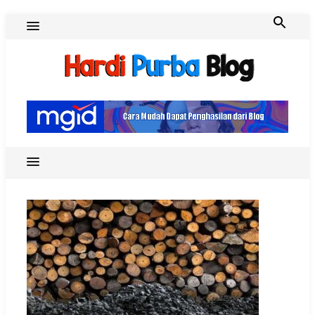
Skip
to
content
Hardi Purba Blog