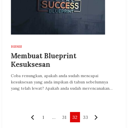
BISNIS
Membuat Blueprint
Kesuksesan
Coba renungkan, apakah anda sudah mencapai
kesuksesan yang anda impikan di tahun sebelumnya
yang telah lewat? Apakah anda sudah merencanakan…
Paginasi
1
…
31
32
33
Sebelumnya
Berikutnya
pos