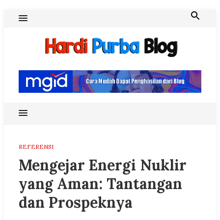
Skip
to
content
Hardi Purba Blog
REFERENSI
Mengejar Energi Nuklir
yang Aman: Tantangan
dan Prospeknya