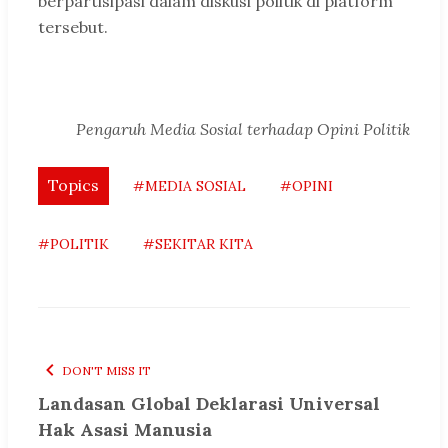
berpartisipasi dalam diskusi politik di platform
tersebut.
Pengaruh Media Sosial terhadap Opini Politik
Topics
#MEDIA SOSIAL
#OPINI
#POLITIK
#SEKITAR KITA
DON'T MISS IT
Landasan Global Deklarasi Universal
Hak Asasi Manusia