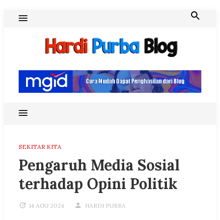
Skip
to
content
Hardi Purba Blog
SEKITAR KITA
Pengaruh Media Sosial
terhadap Opini Politik
14 AGU 2024
HARDI PURBA