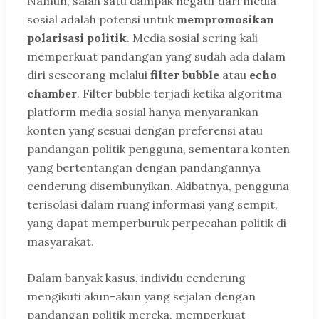
Namun, salah satu dampak negatif dari media
sosial adalah potensi untuk
mempromosikan
polarisasi politik
. Media sosial sering kali
memperkuat pandangan yang sudah ada dalam
diri seseorang melalui
filter bubble
atau
echo
chamber
. Filter bubble terjadi ketika algoritma
platform media sosial hanya menyarankan
konten yang sesuai dengan preferensi atau
pandangan politik pengguna, sementara konten
yang bertentangan dengan pandangannya
cenderung disembunyikan. Akibatnya, pengguna
terisolasi dalam ruang informasi yang sempit,
yang dapat memperburuk perpecahan politik di
masyarakat.
Dalam banyak kasus, individu cenderung
mengikuti akun-akun yang sejalan dengan
pandangan politik mereka, memperkuat