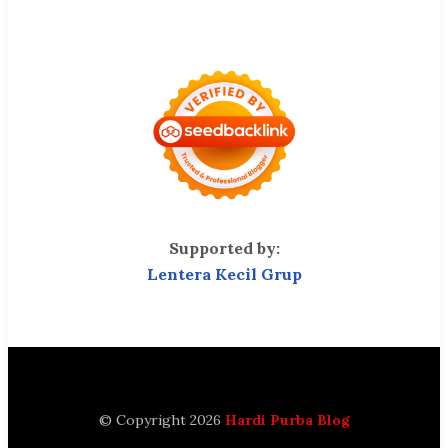
Supported by:
Lentera Kecil Grup
© Copyright 2026
Hardi Purba Blog