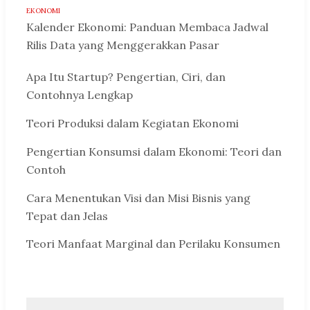
EKONOMI
Kalender Ekonomi: Panduan Membaca Jadwal
Rilis Data yang Menggerakkan Pasar
Apa Itu Startup? Pengertian, Ciri, dan
Contohnya Lengkap
Teori Produksi dalam Kegiatan Ekonomi
Pengertian Konsumsi dalam Ekonomi: Teori dan
Contoh
Cara Menentukan Visi dan Misi Bisnis yang
Tepat dan Jelas
Teori Manfaat Marginal dan Perilaku Konsumen