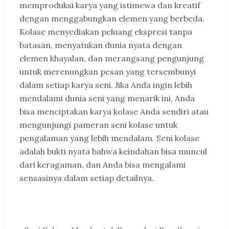
memproduksi karya yang istimewa dan kreatif
dengan menggabungkan elemen yang berbeda.
Kolase menyediakan peluang ekspresi tanpa
batasan, menyatukan dunia nyata dengan
elemen khayalan, dan merangsang pengunjung
untuk merenungkan pesan yang tersembunyi
dalam setiap karya seni. Jika Anda ingin lebih
mendalami dunia seni yang menarik ini, Anda
bisa menciptakan karya kolase Anda sendiri atau
mengunjungi pameran seni kolase untuk
pengalaman yang lebih mendalam. Seni kolase
adalah bukti nyata bahwa keindahan bisa muncul
dari keragaman, dan Anda bisa mengalami
sensasinya dalam setiap detailnya.