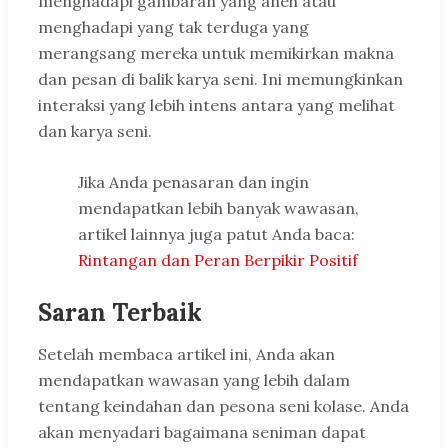
menghadapi gambaran yang aneh atau
menghadapi yang tak terduga yang
merangsang mereka untuk memikirkan makna
dan pesan di balik karya seni. Ini memungkinkan
interaksi yang lebih intens antara yang melihat
dan karya seni.
Jika Anda penasaran dan ingin
mendapatkan lebih banyak wawasan,
artikel lainnya juga patut Anda baca:
Rintangan dan Peran Berpikir Positif
Saran Terbaik
Setelah membaca artikel ini, Anda akan
mendapatkan wawasan yang lebih dalam
tentang keindahan dan pesona seni kolase. Anda
akan menyadari bagaimana seniman dapat