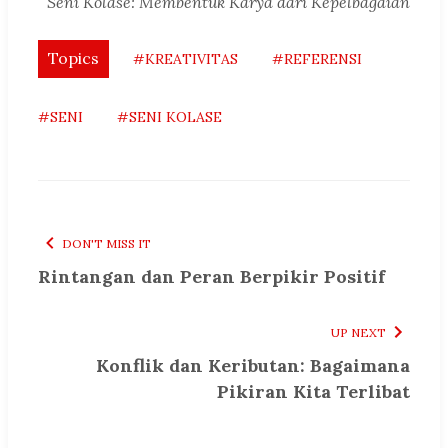
Seni Kolase: Membentuk Karya dari Kepelbagaian
Topics
#KREATIVITAS
#REFERENSI
#SENI
#SENI KOLASE
DON'T MISS IT
Rintangan dan Peran Berpikir Positif
UP NEXT
Konflik dan Keributan: Bagaimana
Pikiran Kita Terlibat