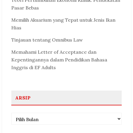
Teori Pertumbuhan Ekonomi Klasik: Pendekatan
Pasar Bebas
Memilih Akuarium yang Tepat untuk Jenis Ikan
Hias
Tinjauan tentang Omnibus Law
Memahami Letter of Acceptance dan
Kepentingannya dalam Pendidikan Bahasa
Inggris di EF Adults
ARSIP
Arsip