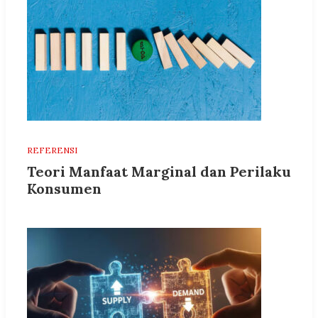
REFERENSI
Teori Manfaat Marginal dan Perilaku
Konsumen