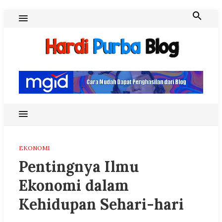
Skip
to
content
Hardi Purba Blog
EKONOMI
Pentingnya Ilmu
Ekonomi dalam
Kehidupan Sehari-hari