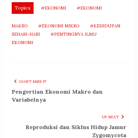
Topics
#EKONOMI
#EKONOMI
MAKRO
#EKONOMI MIKRO
#KEHIDUPAN
SEHARI-HARI
#PENTINGNYA ILMU
EKONOMI
DON'T MISS IT
Pengertian Ekonomi Makro dan
Variabelnya
UP NEXT
Reproduksi dan Siklus Hidup Jamur
Zygomycota