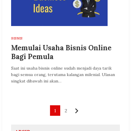
BISNIS
Memulai Usaha Bisnis Online
Bagi Pemula
Saat ini usaha bisnis online sudah menjadi daya tarik
bagi semua orang, terutama kalangan milenial. Ulasan
singkat dibawah ini akan…
Paginasi
1
2
Berikutnya
pos