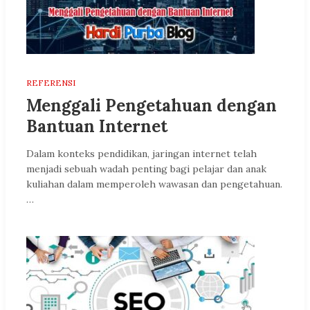
REFERENSI
Menggali Pengetahuan dengan
Bantuan Internet
Dalam konteks pendidikan, jaringan internet telah
menjadi sebuah wadah penting bagi pelajar dan anak
kuliahan dalam memperoleh wawasan dan pengetahuan.
…