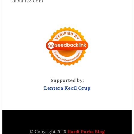
kabar123.com
Supported by:
Lentera Kecil Grup
© Copyright 2026
Hardi Purba Blog