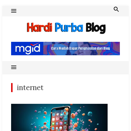
Skip
to
content
Hardi Purba Blog
internet