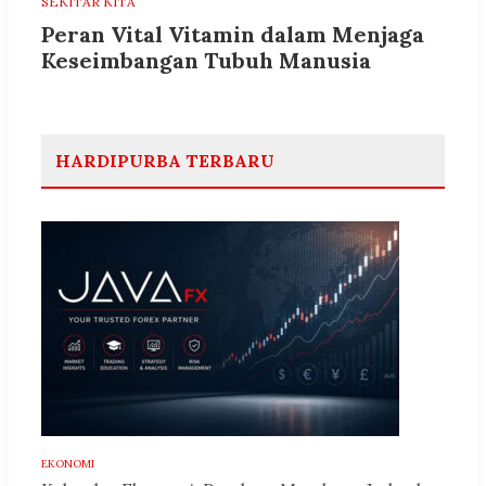
SEKITAR KITA
Peran Vital Vitamin dalam Menjaga
Keseimbangan Tubuh Manusia
HARDIPURBA TERBARU
EKONOMI