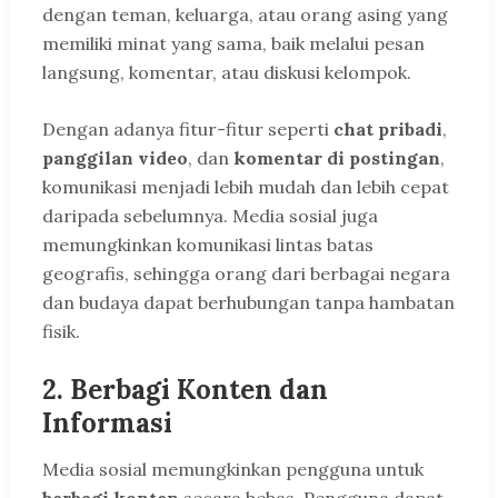
dengan teman, keluarga, atau orang asing yang
memiliki minat yang sama, baik melalui pesan
langsung, komentar, atau diskusi kelompok.
Dengan adanya fitur-fitur seperti
chat pribadi
,
panggilan video
, dan
komentar di postingan
,
komunikasi menjadi lebih mudah dan lebih cepat
daripada sebelumnya. Media sosial juga
memungkinkan komunikasi lintas batas
geografis, sehingga orang dari berbagai negara
dan budaya dapat berhubungan tanpa hambatan
fisik.
2.
Berbagi Konten dan
Informasi
Media sosial memungkinkan pengguna untuk
berbagi konten
secara bebas. Pengguna dapat