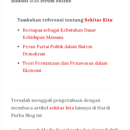
diskusi
atau
forum online
.
Tambahan referensi tentang
Sekitar Kita
:
Bernapas sebagai Kebutuhan Dasar
Kehidupan Manusia
Peran Partai Politik dalam Sistem
Demokrasi
Teori Permintaan dan Penawaran dalam
Ekonomi
Teruslah menggali pengetahuan dengan
membaca artikel
sekitar kita
lainnya di Hardi
Purba Blog ini:
Pengaruh Media Sosial terhadap Opini Politik