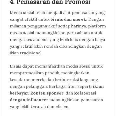
4.
Pemasaran dan Promosi
Media sosial telah menjadi alat pemasaran yang
sangat efektif untuk
bisnis dan merek
. Dengan
miliaran pengguna aktif setiap harinya, platform
media sosial memungkinkan perusahaan untuk
mengakses audiens yang lebih luas dengan biaya
yang relatif lebih rendah dibandingkan dengan
iklan tradisional.
Bisnis dapat memanfaatkan media sosial untuk
mempromosikan produk, meningkatkan
kesadaran merek, dan berinteraksi langsung
dengan pelanggan. Berbagai fitur seperti
iklan
berbayar
,
konten sponsor
, dan
kolaborasi
dengan influencer
memungkinkan pemasaran
yang lebih terarah dan efisien.