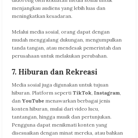
didorong oleh kekuatan media sosial untuk
menjangkau audiens yang lebih luas dan
meningkatkan kesadaran.
Melalui media sosial, orang dapat dengan
mudah menggalang dukungan, mengumpulkan
tanda tangan, atau mendesak pemerintah dan
perusahaan untuk melakukan perubahan.
7.
Hiburan dan Rekreasi
Media sosial juga digunakan untuk tujuan
hiburan. Platform seperti
TikTok
,
Instagram
,
dan
YouTube
menawarkan berbagai jenis
konten hiburan, mulai dari video lucu,
tantangan, hingga musik dan pertunjukan.
Pengguna dapat menikmati konten yang
disesuaikan dengan minat mereka, atau bahkan