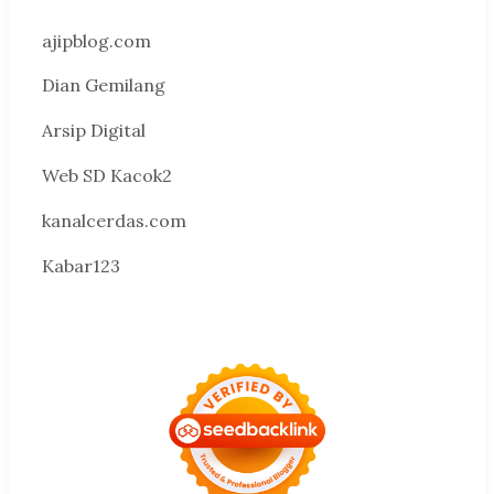
ajipblog.com
Dian Gemilang
Arsip Digital
Web SD Kacok2
kanalcerdas.com
Kabar123