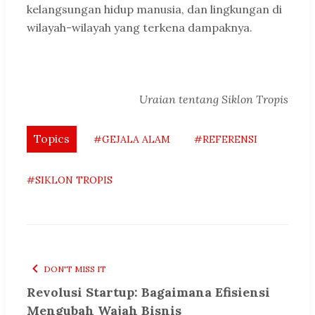
kelangsungan hidup manusia, dan lingkungan di
wilayah-wilayah yang terkena dampaknya.
Uraian tentang Siklon Tropis
Topics
#GEJALA ALAM
#REFERENSI
#SIKLON TROPIS
DON'T MISS IT
Revolusi Startup: Bagaimana Efisiensi
Mengubah Wajah Bisnis