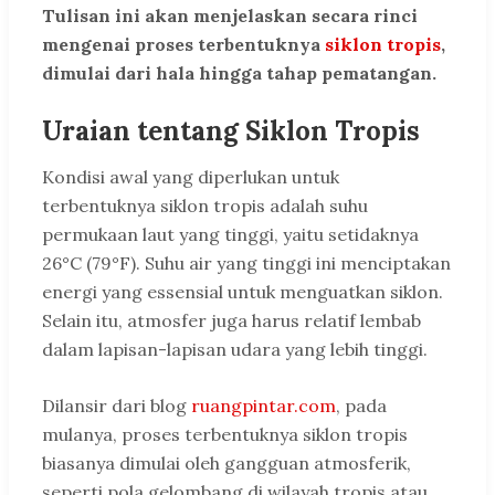
Tulisan ini akan menjelaskan secara rinci
mengenai proses terbentuknya
siklon tropis
,
dimulai dari hala hingga tahap pematangan.
Uraian tentang Siklon Tropis
Kondisi awal yang diperlukan untuk
terbentuknya siklon tropis adalah suhu
permukaan laut yang tinggi, yaitu setidaknya
26°C (79°F). Suhu air yang tinggi ini menciptakan
energi yang essensial untuk menguatkan siklon.
Selain itu, atmosfer juga harus relatif lembab
dalam lapisan-lapisan udara yang lebih tinggi.
Dilansir dari blog
ruangpintar.com
, pada
mulanya, proses terbentuknya siklon tropis
biasanya dimulai oleh gangguan atmosferik,
seperti pola gelombang di wilayah tropis atau