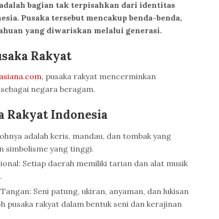
adalah bagian tak terpisahkan dari identitas
esia. Pusaka tersebut mencakup benda-benda,
etahuan yang diwariskan melalui generasi.
usaka Rakyat
asiana.com
, pusaka rakyat mencerminkan
 sebagai negara beragam.
a Rakyat Indonesia
tohnya adalah keris, mandau, dan tombak yang
an simbolisme yang tinggi.
onal: Setiap daerah memiliki tarian dan alat musik
.
Tangan: Seni patung, ukiran, anyaman, dan lukisan
oh pusaka rakyat dalam bentuk seni dan kerajinan