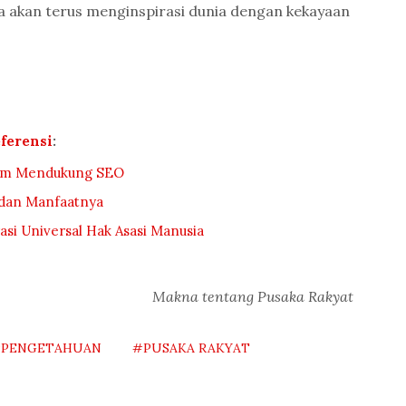
a akan terus menginspirasi dunia dengan kekayaan
ferensi
:
lam Mendukung SEO
 dan Manfaatnya
asi Universal Hak Asasi Manusia
Makna tentang Pusaka Rakyat
PENGETAHUAN
#PUSAKA RAKYAT