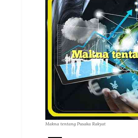
Makna tentang Pusaka Rakyat