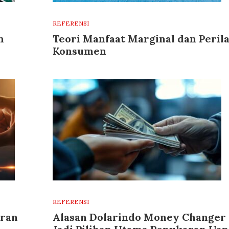
REFERENSI
n
Teori Manfaat Marginal dan Peril
Konsumen
REFERENSI
aran
Alasan Dolarindo Money Changer