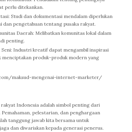
at perlu ditekankan.
tasi: Studi dan dokumentasi mendalam diperlukan
i dan pengetahuan tentang pusaka rakyat.
nitas Daerah: Melibatkan komunitas lokal dalam
di penting.
eni: Industri kreatif dapat mengambil inspirasi
uk menciptakan produk-produk modern yang
al.com/maksud-mengenai-internet-marketer/
 rakyat Indonesia adalah simbol penting dari
i. Pemahaman, pelestarian, dan penghargaan
alah tanggung jawab kita bersama untuk
jaga dan diwariskan kepada generasi penerus.