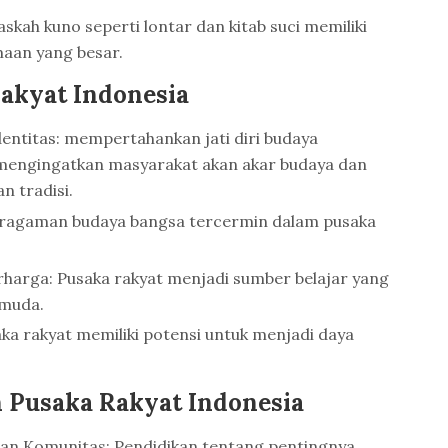
kah kuno seperti lontar dan kitab suci memiliki
maan yang besar.
akyat Indonesia
entitas: mempertahankan jati diri budaya
mengingatkan masyarakat akan akar budaya dan
 tradisi.
eragaman budaya bangsa tercermin dalam pusaka
rharga: Pusaka rakyat menjadi sumber belajar yang
 muda.
aka rakyat memiliki potensi untuk menjadi daya
n Pusaka Rakyat Indonesia
an Komunitas: Pendidikan tentang pentingnya