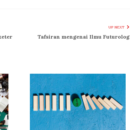
UP NEXT
keter
Tafsiran mengenai Ilmu Futurolog