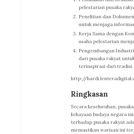
pelestarian pusaka raky
Penelitian dan Dokumen
untuk menjaga informas
Kerja Sama dengan Komu
usaha pelestarian menja
Pengembangan Industri S
dari pusaka rakyat unt
terinspirasi dari tradisi.
http://hardi.lenteradigit
Ringkasan
Secara keseluruhan, pusaka
kekayaan budaya negara in
terhadap pusaka rakyat ad
memastikan warisan ini ter