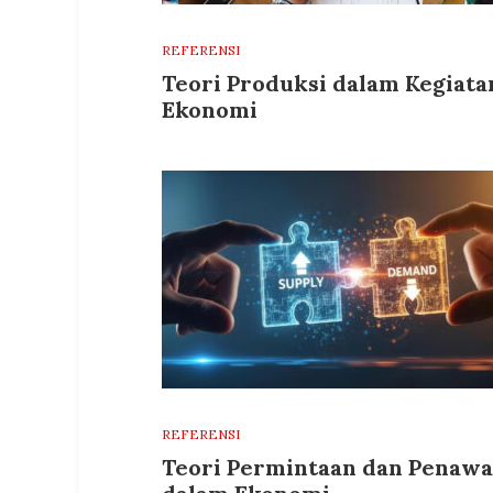
REFERENSI
Teori Produksi dalam Kegiata
Ekonomi
REFERENSI
Teori Permintaan dan Penaw