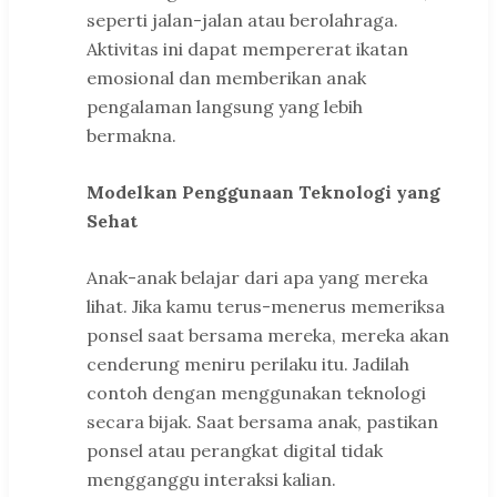
seperti jalan-jalan atau berolahraga.
Aktivitas ini dapat mempererat ikatan
emosional dan memberikan anak
pengalaman langsung yang lebih
bermakna.
Modelkan Penggunaan Teknologi yang
Sehat
Anak-anak belajar dari apa yang mereka
lihat. Jika kamu terus-menerus memeriksa
ponsel saat bersama mereka, mereka akan
cenderung meniru perilaku itu. Jadilah
contoh dengan menggunakan teknologi
secara bijak. Saat bersama anak, pastikan
ponsel atau perangkat digital tidak
mengganggu interaksi kalian.