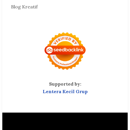
Blog Kreatif
Supported by:
Lentera Kecil Grup