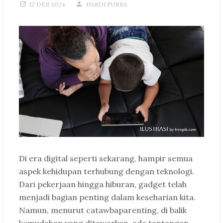
12 DES 2024
HARDI PURBA
Di era digital seperti sekarang, hampir semua
aspek kehidupan terhubung dengan teknologi.
Dari pekerjaan hingga hiburan, gadget telah
menjadi bagian penting dalam keseharian kita.
Namun, menurut catawbaparenting, di balik