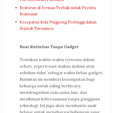
Restoran di Jerman Terbaik untuk Pecinta
Bratwurst
Kecepatan Bola Pingpong Tertinggi dalam
Sejarah Turnamen
Buat Rutinitas Tanpa Gadget
Tentukan waktu-waktu tertentu dalam
sehari, seperti saat makan malam atau
sebelum tidur, sebagai waktu bebas gadget.
Rutinitas ini memberi kesempatan bagi
keluarga untuk saling berbicara,
mendengarkan satu sama lain, dan
menikmati kebersamaan tanpa gangguan
teknologi. Ini juga akan membantu anak
belajar untuk menghargai hubungan yang