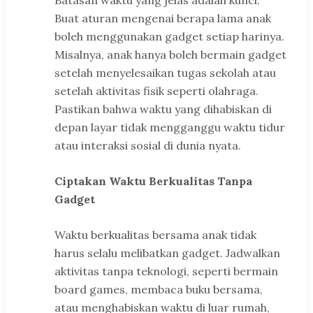
Batasan waktu yang jelas adalah kunci.
Buat aturan mengenai berapa lama anak
boleh menggunakan gadget setiap harinya.
Misalnya, anak hanya boleh bermain gadget
setelah menyelesaikan tugas sekolah atau
setelah aktivitas fisik seperti olahraga.
Pastikan bahwa waktu yang dihabiskan di
depan layar tidak mengganggu waktu tidur
atau interaksi sosial di dunia nyata.
Ciptakan Waktu Berkualitas Tanpa
Gadget
Waktu berkualitas bersama anak tidak
harus selalu melibatkan gadget. Jadwalkan
aktivitas tanpa teknologi, seperti bermain
board games, membaca buku bersama,
atau menghabiskan waktu di luar rumah,