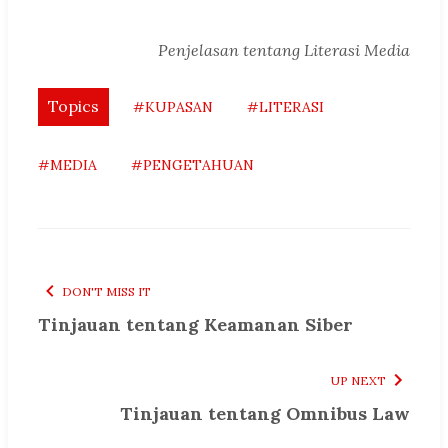
Penjelasan tentang Literasi Media
Topics
#KUPASAN
#LITERASI
#MEDIA
#PENGETAHUAN
DON'T MISS IT
Tinjauan tentang Keamanan Siber
UP NEXT
Tinjauan tentang Omnibus Law