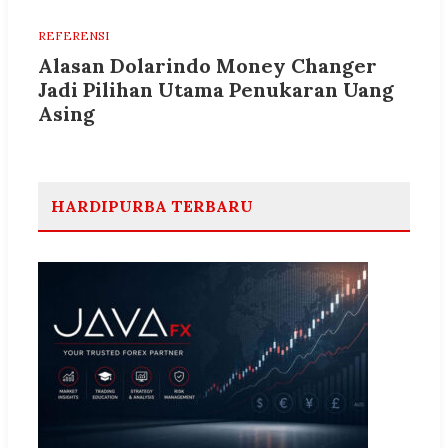
REFERENSI
Alasan Dolarindo Money Changer
Jadi Pilihan Utama Penukaran Uang
Asing
HARDIPURBA TERBARU