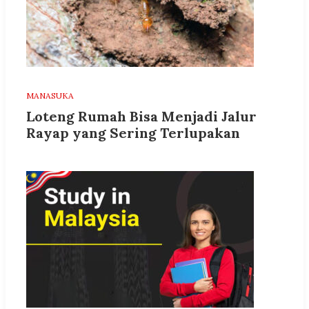
MANASUKA
Loteng Rumah Bisa Menjadi Jalur
Rayap yang Sering Terlupakan