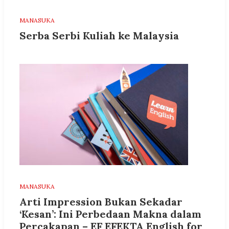
MANASUKA
Serba Serbi Kuliah ke Malaysia
MANASUKA
Arti Impression Bukan Sekadar
‘Kesan’: Ini Perbedaan Makna dalam
Percakapan – EF EFEKTA English for