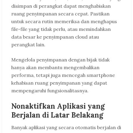
disimpan di perangkat dapat menghabiskan
ruang penyimpanan secara cepat. Pastikan
untuk secara rutin memeriksa dan menghapus
file-file yang tidak perlu, atau memindahkan
data besar ke penyimpanan cloud atau
perangkat lain.
Mengelola penyimpanan dengan bijak tidak
hanya akan membantu mengembalikan
performa, tetapi juga mencegah smartphone
kehabisan ruang penyimpanan yang dapat
mempengaruhi fungsionalitasnya.
Nonaktifkan Aplikasi yang
Berjalan di Latar Belakang
Banyak aplikasi yang secara otomatis berjalan di