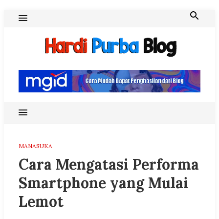
Skip
to
content
Hardi Purba Blog
MANASUKA
Cara Mengatasi Performa
Smartphone yang Mulai
Lemot