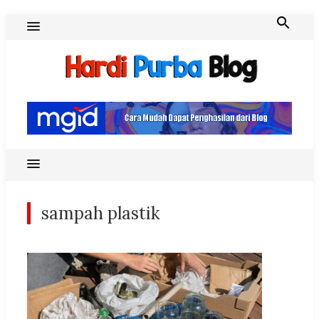
Skip
to
content
Hardi Purba Blog
sampah plastik