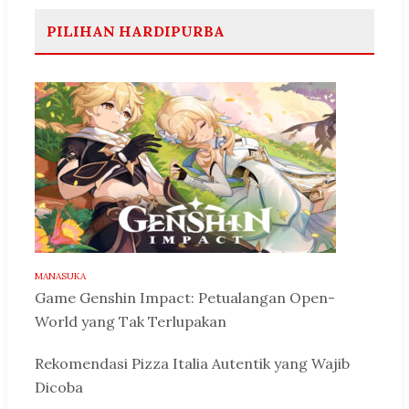
PILIHAN HARDIPURBA
MANASUKA
Game Genshin Impact: Petualangan Open-
World yang Tak Terlupakan
Rekomendasi Pizza Italia Autentik yang Wajib
Dicoba