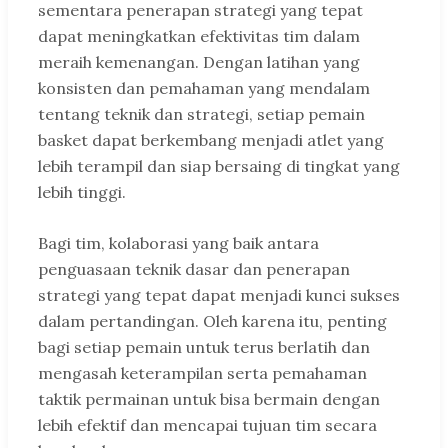
sementara penerapan strategi yang tepat
dapat meningkatkan efektivitas tim dalam
meraih kemenangan. Dengan latihan yang
konsisten dan pemahaman yang mendalam
tentang teknik dan strategi, setiap pemain
basket dapat berkembang menjadi atlet yang
lebih terampil dan siap bersaing di tingkat yang
lebih tinggi.
Bagi tim, kolaborasi yang baik antara
penguasaan teknik dasar dan penerapan
strategi yang tepat dapat menjadi kunci sukses
dalam pertandingan. Oleh karena itu, penting
bagi setiap pemain untuk terus berlatih dan
mengasah keterampilan serta pemahaman
taktik permainan untuk bisa bermain dengan
lebih efektif dan mencapai tujuan tim secara