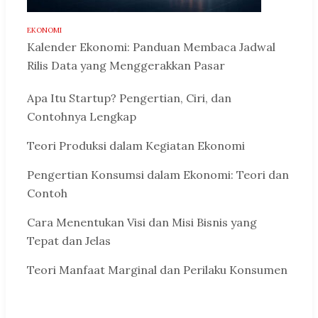
EKONOMI
Kalender Ekonomi: Panduan Membaca Jadwal
Rilis Data yang Menggerakkan Pasar
Apa Itu Startup? Pengertian, Ciri, dan
Contohnya Lengkap
Teori Produksi dalam Kegiatan Ekonomi
Pengertian Konsumsi dalam Ekonomi: Teori dan
Contoh
Cara Menentukan Visi dan Misi Bisnis yang
Tepat dan Jelas
Teori Manfaat Marginal dan Perilaku Konsumen