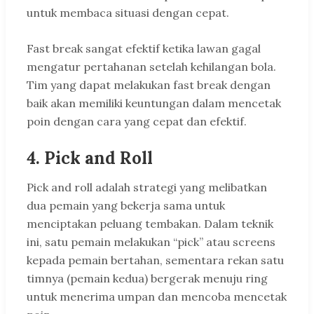
untuk membaca situasi dengan cepat.
Fast break sangat efektif ketika lawan gagal
mengatur pertahanan setelah kehilangan bola.
Tim yang dapat melakukan fast break dengan
baik akan memiliki keuntungan dalam mencetak
poin dengan cara yang cepat dan efektif.
4. Pick and Roll
Pick and roll adalah strategi yang melibatkan
dua pemain yang bekerja sama untuk
menciptakan peluang tembakan. Dalam teknik
ini, satu pemain melakukan “pick” atau screens
kepada pemain bertahan, sementara rekan satu
timnya (pemain kedua) bergerak menuju ring
untuk menerima umpan dan mencoba mencetak