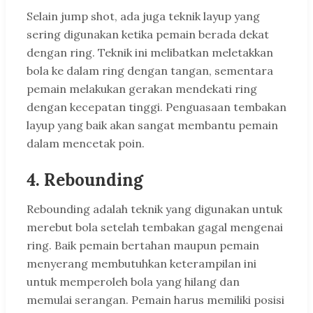
Selain jump shot, ada juga teknik layup yang
sering digunakan ketika pemain berada dekat
dengan ring. Teknik ini melibatkan meletakkan
bola ke dalam ring dengan tangan, sementara
pemain melakukan gerakan mendekati ring
dengan kecepatan tinggi. Penguasaan tembakan
layup yang baik akan sangat membantu pemain
dalam mencetak poin.
4. Rebounding
Rebounding adalah teknik yang digunakan untuk
merebut bola setelah tembakan gagal mengenai
ring. Baik pemain bertahan maupun pemain
menyerang membutuhkan keterampilan ini
untuk memperoleh bola yang hilang dan
memulai serangan. Pemain harus memiliki posisi