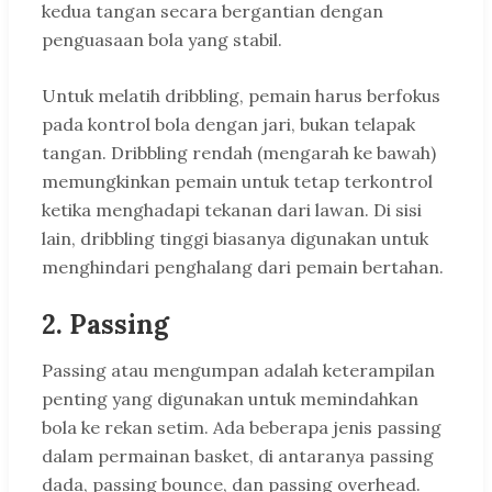
kedua tangan secara bergantian dengan
penguasaan bola yang stabil.
Untuk melatih dribbling, pemain harus berfokus
pada kontrol bola dengan jari, bukan telapak
tangan. Dribbling rendah (mengarah ke bawah)
memungkinkan pemain untuk tetap terkontrol
ketika menghadapi tekanan dari lawan. Di sisi
lain, dribbling tinggi biasanya digunakan untuk
menghindari penghalang dari pemain bertahan.
2. Passing
Passing atau mengumpan adalah keterampilan
penting yang digunakan untuk memindahkan
bola ke rekan setim. Ada beberapa jenis passing
dalam permainan basket, di antaranya passing
dada, passing bounce, dan passing overhead.