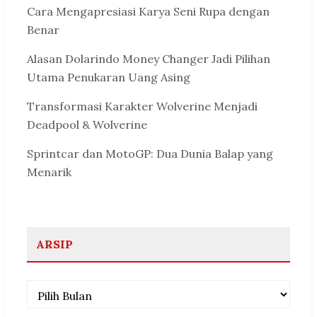
Cara Mengapresiasi Karya Seni Rupa dengan
Benar
Alasan Dolarindo Money Changer Jadi Pilihan
Utama Penukaran Uang Asing
Transformasi Karakter Wolverine Menjadi
Deadpool & Wolverine
Sprintcar dan MotoGP: Dua Dunia Balap yang
Menarik
ARSIP
Arsip