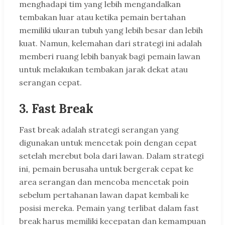
menghadapi tim yang lebih mengandalkan
tembakan luar atau ketika pemain bertahan
memiliki ukuran tubuh yang lebih besar dan lebih
kuat. Namun, kelemahan dari strategi ini adalah
memberi ruang lebih banyak bagi pemain lawan
untuk melakukan tembakan jarak dekat atau
serangan cepat.
3. Fast Break
Fast break adalah strategi serangan yang
digunakan untuk mencetak poin dengan cepat
setelah merebut bola dari lawan. Dalam strategi
ini, pemain berusaha untuk bergerak cepat ke
area serangan dan mencoba mencetak poin
sebelum pertahanan lawan dapat kembali ke
posisi mereka. Pemain yang terlibat dalam fast
break harus memiliki kecepatan dan kemampuan