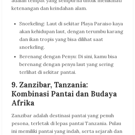
adalah tempat yang sempurna untuk menikmati
ketenangan dan keindahan alam.
Snorkeling: Laut di sekitar Playa Paraiso kaya
akan kehidupan laut, dengan terumbu karang
dan ikan tropis yang bisa dilihat saat
snorkeling.
Berenang dengan Penyu: Di sini, kamu bisa
berenang dengan penyu laut yang sering
terlihat di sekitar pantai.
9. Zanzibar, Tanzania:
Kombinasi Pantai dan Budaya
Afrika
Zanzibar adalah destinasi pantai yang penuh
pesona, terletak di lepas pantai Tanzania. Pulau
ini memiliki pantai yang indah, serta sejarah dan