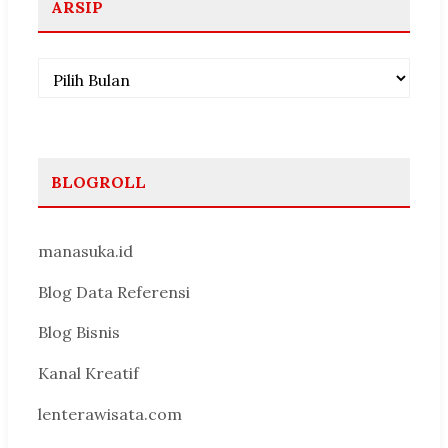
ARSIP
Arsip
BLOGROLL
manasuka.id
Blog Data Referensi
Blog Bisnis
Kanal Kreatif
lenterawisata.com