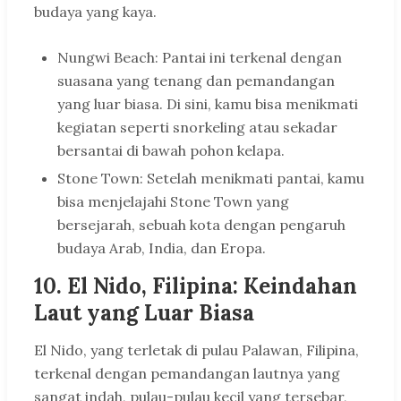
budaya yang kaya.
Nungwi Beach: Pantai ini terkenal dengan
suasana yang tenang dan pemandangan
yang luar biasa. Di sini, kamu bisa menikmati
kegiatan seperti snorkeling atau sekadar
bersantai di bawah pohon kelapa.
Stone Town: Setelah menikmati pantai, kamu
bisa menjelajahi Stone Town yang
bersejarah, sebuah kota dengan pengaruh
budaya Arab, India, dan Eropa.
10. El Nido, Filipina: Keindahan
Laut yang Luar Biasa
El Nido, yang terletak di pulau Palawan, Filipina,
terkenal dengan pemandangan lautnya yang
sangat indah, pulau-pulau kecil yang tersebar,