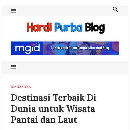
Skip
to
content
Hardi Purba Blog
MANASUKA
Destinasi Terbaik Di
Dunia untuk Wisata
Pantai dan Laut