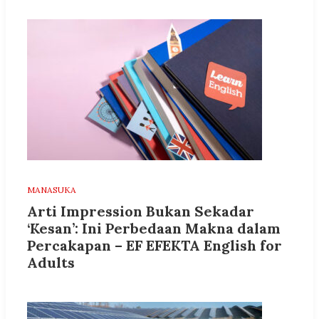
MANASUKA
Arti Impression Bukan Sekadar
‘Kesan’: Ini Perbedaan Makna dalam
Percakapan – EF EFEKTA English for
Adults