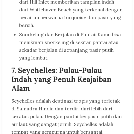
dari Hill Inlet memberikan tampilan indah
dari Whitehaven Beach yang terkenal dengan
perairan berwarna turquoise dan pasir yang
bersih.
Snorkeling dan Berjalan di Pantai: Kamu bisa
menikmati snorkeling di sekitar pantai atau
sekadar berjalan di sepanjang pasir putih
yang lembut.
7. Seychelles: Pulau-Pulau
Indah yang Penuh Keajaiban
Alam
Seychelles adalah destinasi tropis yang terletak
di Samudra Hindia dan terdiri dari lebih dari
seratus pulau. Dengan pantai berpasir putih dan
air laut yang sangat jernih, Seychelles adalah
tempat yang sempurna untuk bersantai.