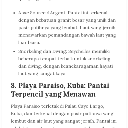
Anse Source d’Argent: Pantai ini terkenal
dengan bebatuan granit besar yang unik dan
pasir putihnya yang lembut. Laut yang jernih
menawarkan pemandangan bawah laut yang
luar biasa.
Snorkeling dan Diving: Seychelles memiliki
beberapa tempat terbaik untuk snorkeling
dan diving, dengan keanekaragaman hayati
laut yang sangat kaya.
8. Playa Paraiso, Kuba: Pantai
Terpencil yang Menawan
Playa Paraiso terletak di Pulau Cayo Largo,
Kuba, dan terkenal dengan pasir putihnya yang
lembut dan air laut yang sangat jernih. Pantai ini