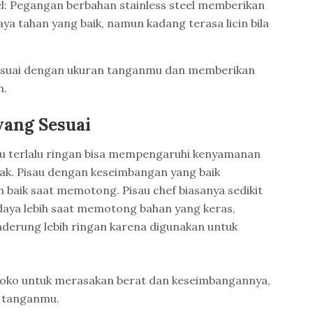
el: Pegangan berbahan stainless steel memberikan
a tahan yang baik, namun kadang terasa licin bila
sesuai dengan ukuran tanganmu dan memberikan
n.
 yang Sesuai
tau terlalu ringan bisa mempengaruhi kenyamanan
k. Pisau dengan keseimbangan yang baik
 baik saat memotong. Pisau chef biasanya sedikit
daya lebih saat memotong bahan yang keras,
derung lebih ringan karena digunakan untuk
 toko untuk merasakan berat dan keseimbangannya,
i tanganmu.