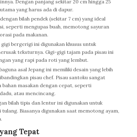
nnya. Dengan panjang sekitar 20 cm hingga 25
t utama yang harus ada di dapur.
l dengan bilah pendek (sekitar 7 cm) yang ideal
isi, seperti mengupas buah, memotong sayuran
korasi pada makanan.
 gigi bergerigi ini digunakan khusus untuk
usak teksturnya. Gigi-gigi tajam pada pisau ini
an yang rapi pada roti yang lembut.
baguna asal Jepang ini memiliki desain yang lebih
dibandingkan pisau chef. Pisau santoku sangat
 bahan masakan dengan cepat, seperti
adu, atau mencincang.
an bilah tipis dan lentur ini digunakan untuk
 tulang. Biasanya digunakan saat memotong ayam,
.
 yang Tepat