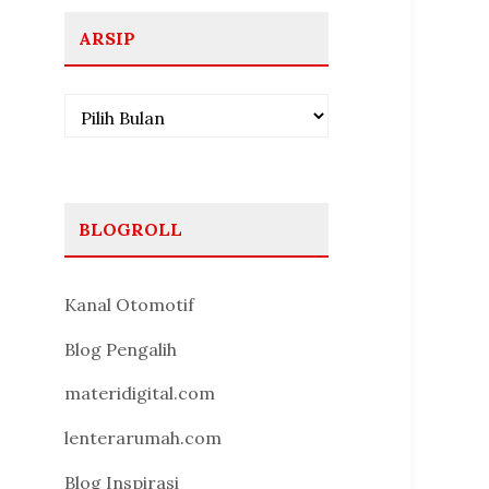
ARSIP
Arsip
BLOGROLL
Kanal Otomotif
Blog Pengalih
materidigital.com
lenterarumah.com
Blog Inspirasi