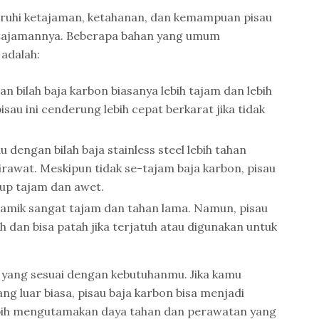
ruhi ketajaman, ketahanan, dan kemampuan pisau
tajamannya. Beberapa bahan yang umum
 adalah:
n bilah baja karbon biasanya lebih tajam dan lebih
sau ini cenderung lebih cepat berkarat jika tidak
au dengan bilah baja stainless steel lebih tahan
irawat. Meskipun tidak se-tajam baja karbon, pisau
kup tajam dan awet.
ramik sangat tajam dan tahan lama. Namun, pisau
h dan bisa patah jika terjatuh atau digunakan untuk
.
n yang sesuai dengan kebutuhanmu. Jika kamu
g luar biasa, pisau baja karbon bisa menjadi
lebih mengutamakan daya tahan dan perawatan yang