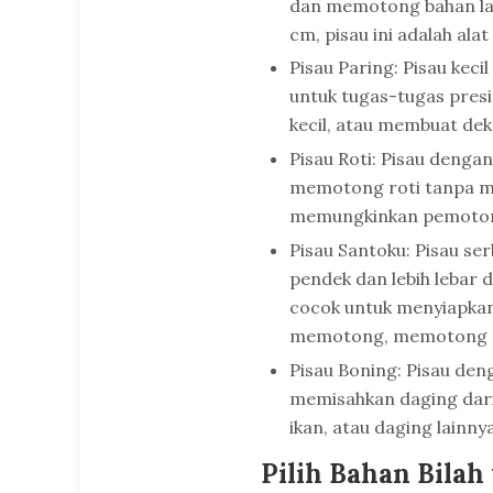
dan memotong bahan lai
cm, pisau ini adalah ala
Pisau Paring: Pisau keci
untuk tugas-tugas pres
kecil, atau membuat de
Pisau Roti: Pisau dengan
memotong roti tanpa mer
memungkinkan pemotong
Pisau Santoku: Pisau ser
pendek dan lebih lebar 
cocok untuk menyiapkan
memotong, memotong d
Pisau Boning: Pisau deng
memisahkan daging dari
ikan, atau daging lainnya
Pilih Bahan Bilah