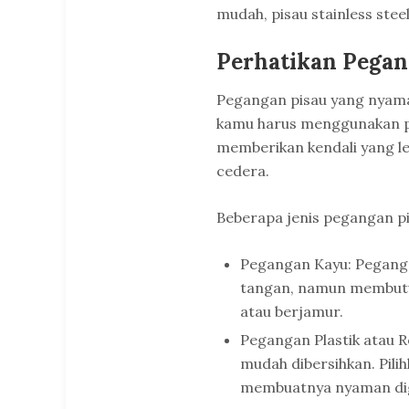
mudah, pisau stainless steel
Perhatikan Pegan
Pegangan pisau yang nyama
kamu harus menggunakan pi
memberikan kendali yang l
cedera.
Beberapa jenis pegangan pis
Pegangan Kayu: Pegangan
tangan, namun membutu
atau berjamur.
Pegangan Plastik atau Re
mudah dibersihkan. Pilih
membuatnya nyaman d