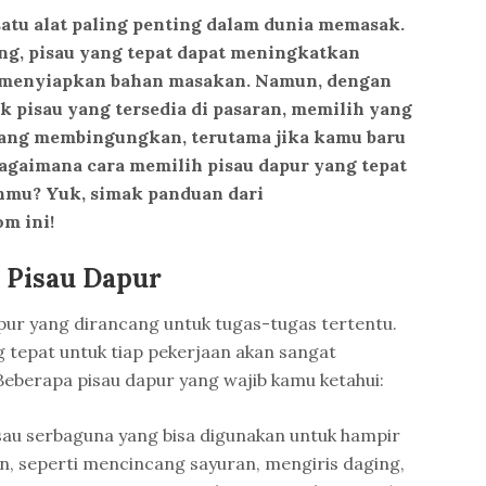
satu alat paling penting dalam dunia memasak.
g, pisau yang tepat dapat meningkatkan
at menyiapkan bahan masakan. Namun, dengan
 pisau yang tersedia di pasaran, memilih yang
 yang membingungkan, terutama jika kamu baru
agaimana cara memilih pisau dapur yang tepat
mu? Yuk, simak panduan dari
m ini!
s Pisau Dapur
apur yang dirancang untuk tugas-tugas tertentu.
g tepat untuk tiap pekerjaan akan sangat
berapa pisau dapur yang wajib kamu ketahui:
pisau serbaguna yang bisa digunakan untuk hampir
, seperti mencincang sayuran, mengiris daging,