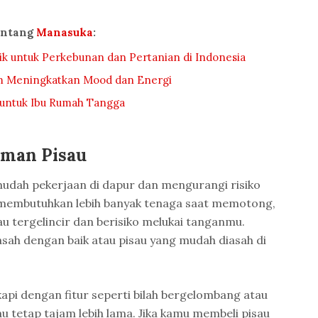
entang
Manasuka
:
aik untuk Perkebunan dan Pertanian di Indonesia
m Meningkatkan Mood dan Energi
 untuk Ibu Rumah Tangga
aman Pisau
dah pekerjaan di dapur dan mengurangi risiko
 membutuhkan lebih banyak tenaga saat memotong,
u tergelincir dan berisiko melukai tanganmu.
iasah dengan baik atau pisau yang mudah diasah di
kapi dengan fitur seperti bilah bergelombang atau
 tetap tajam lebih lama. Jika kamu membeli pisau