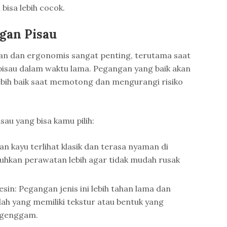
 bisa lebih cocok.
gan Pisau
n dan ergonomis sangat penting, terutama saat
sau dalam waktu lama. Pegangan yang baik akan
ebih baik saat memotong dan mengurangi risiko
au yang bisa kamu pilih:
 kayu terlihat klasik dan terasa nyaman di
hkan perawatan lebih agar tidak mudah rusak
sin: Pegangan jenis ini lebih tahan lama dan
lah yang memiliki tekstur atau bentuk yang
igenggam.