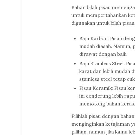
Bahan bilah pisau memenga
untuk mempertahankan ke
digunakan untuk bilah pisau
Baja Karbon: Pisau denga
mudah diasah. Namun, pi
dirawat dengan baik.
Baja Stainless Steel: Pis
karat dan lebih mudah d
stainless steel tetap cu
Pisau Keramik: Pisau ke
ini cenderung lebih rapu
memotong bahan keras
Pilihlah pisau dengan baha
menginginkan ketajaman yan
pilihan, namun jika kamu 