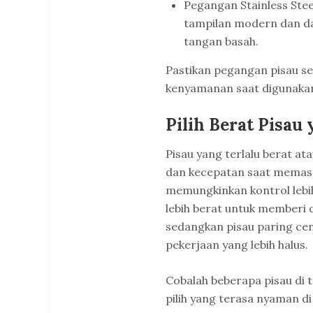
Pegangan Stainless Ste
tampilan modern dan day
tangan basah.
Pastikan pegangan pisau 
kenyamanan saat digunaka
Pilih Berat Pisau
Pisau yang terlalu berat a
dan kecepatan saat memasa
memungkinkan kontrol lebih
lebih berat untuk memberi 
sedangkan pisau paring cen
pekerjaan yang lebih halus.
Cobalah beberapa pisau di
pilih yang terasa nyaman d