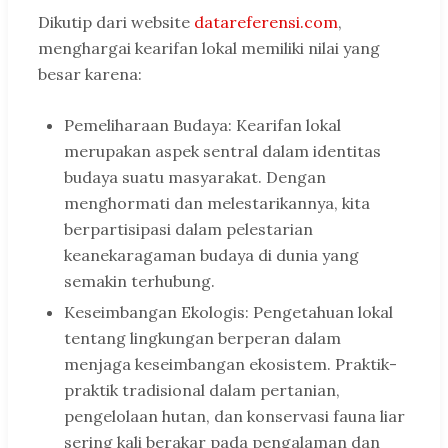
Dikutip dari website
datareferensi.com
,
menghargai kearifan lokal memiliki nilai yang
besar karena:
Pemeliharaan Budaya: Kearifan lokal
merupakan aspek sentral dalam identitas
budaya suatu masyarakat. Dengan
menghormati dan melestarikannya, kita
berpartisipasi dalam pelestarian
keanekaragaman budaya di dunia yang
semakin terhubung.
Keseimbangan Ekologis: Pengetahuan lokal
tentang lingkungan berperan dalam
menjaga keseimbangan ekosistem. Praktik-
praktik tradisional dalam pertanian,
pengelolaan hutan, dan konservasi fauna liar
sering kali berakar pada pengalaman dan