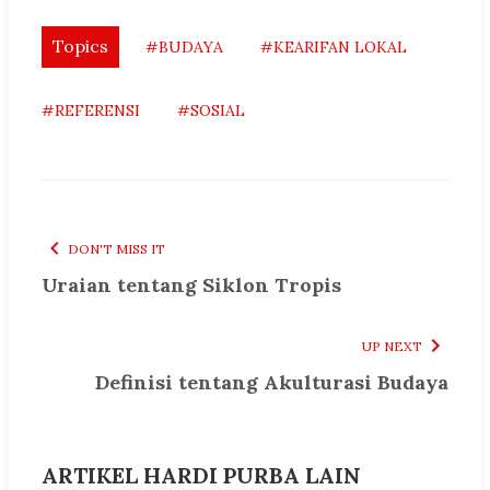
Topics
#BUDAYA
#KEARIFAN LOKAL
#REFERENSI
#SOSIAL
DON'T MISS IT
Uraian tentang Siklon Tropis
UP NEXT
Definisi tentang Akulturasi Budaya
ARTIKEL HARDI PURBA LAIN