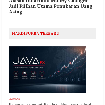
Alasan Dolarindo Money Changer
Jadi Pilihan Utama Penukaran Uang
Asing
HARDIPURBA TERBARU
EKONOMI
Kalender Ekonomi: Panduan Membaca Jadwal